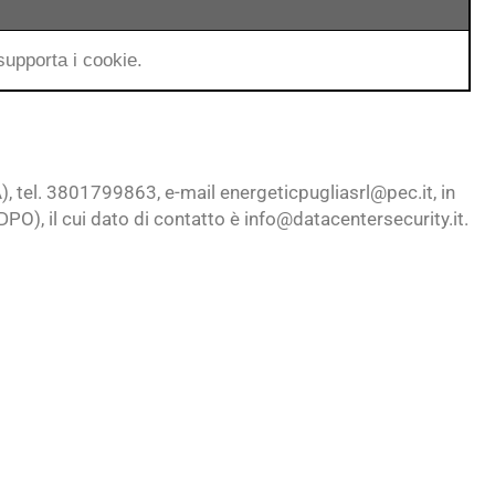
supporta i cookie.
el. 3801799863, e-mail energeticpugliasrl@pec.it, in
DPO), il cui dato di contatto è info@datacentersecurity.it.