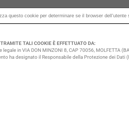
lizza questo cookie per determinare se il browser dell’utente 
 TRAMITE TALI COOKIE È EFFETTUATO DA:
legale in VIA DON MINZONI 8, CAP 70056, MOLFETTA (BA), t
mento ha designato il Responsabile della Protezione dei Dati (