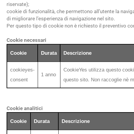
riservate);
cookie di funzionalità, che permettono all’utente la navigaz
di migliorare l’esperienza di navigazione nel sito.
Per questo tipo di cookie non è richiesto il preventivo co
Cookie necessari
Cookie
Durata
Descrizione
cookieyes-
CookieYes utilizza questo cooki
1 anno
consent
questo sito. Non raccoglie nè m
Cookie analitici
Cookie
Durata
Descrizione