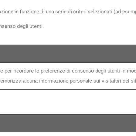
ione in funzione di una serie di criteri selezionati (ad esempio
nsenso degli utenti.
e per ricordare le preferenze di consenso degli utenti in mo
emorizza alcuna informazione personale sui visitatori del si