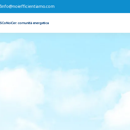
info@noiefficientiamo.com
ESCo
NoiCer: comunità energetica