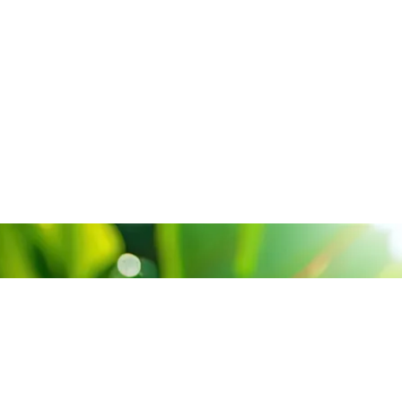
Consu