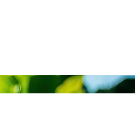
atuita