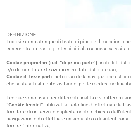
DEFINIZIONE
I cookie sono stringhe di testo di piccole dimensioni che 
essere ritrasmessi agli stessi siti alla successiva visita 
Cookie proprietari (c.d. “di prima parte”)
: installati dal
e/o di monitorare le azioni esercitate dallo stesso;
Cookie di terze parti
: nel corso della navigazione sul sit
che si sta attualmente visitando, per le medesime finalità
I cookie sono usati per differenti finalità e si differenziano
“Cookie tecnici”
: utilizzati al solo fine di effettuare l
fornitore di un servizio esplicitamente richiesto dall’uten
navigazione o di effettuare un acquisto o di autenticarsi. 
fornire l’informativa;