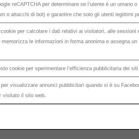
oogle reCAPTCHA per determinare se l’utente è un umano o un
 o attacchi di bot) e garantire che solo gli utenti legittimi p
ookie per calcolare i dati relativi ai visitatori, alle sessioni 
okie memorizza le informazioni in forma anonima e assegna u
o cookie per sperimentare l’efficienza pubblicitaria dei siti 
per visualizzare annunci pubblicitari quando si è su Faceboo
visitato il sito web.