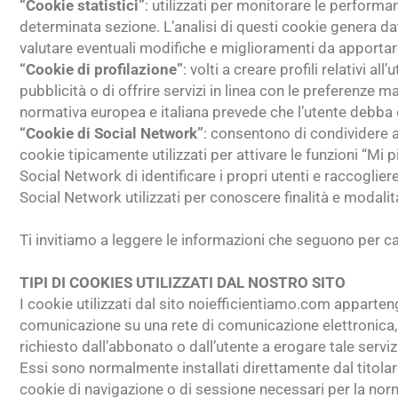
“Cookie statistici”
: utilizzati per monitorare le perform
determinata sezione. L’analisi di questi cookie genera dati
valutare eventuali modifiche e miglioramenti da apportare
“Cookie di profilazione”
: volti a creare profili relativi a
pubblicità o di offrire servizi in linea con le preferenze ma
normativa europea e italiana prevede che l’utente debba 
“Cookie di Social Network”
: consentono di condividere an
cookie tipicamente utilizzati per attivare le funzioni “Mi
Social Network di identificare i propri utenti e raccoglie
Social Network utilizzati per conoscere finalità e modalit
Ti invitiamo a leggere le informazioni che seguono per cap
TIPI DI COOKIES UTILIZZATI DAL NOSTRO SITO
I cookie utilizzati dal sito noiefficientiamo.com apparteng
comunicazione su una rete di comunicazione elettronica, o
richiesto dall’abbonato o dall’utente a erogare tale servi
Essi sono normalmente installati direttamente dal titolar
cookie di navigazione o di sessione necessari per la nor