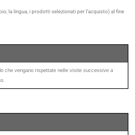
, la lingua, i prodotti selezionati per l’acquisto) al fine
do che vengano rispettate nelle visite successive a
to.