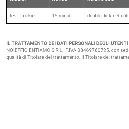
test_cookie
15 minuti
doubleclick.net uti
IL TRATTAMENTO DEI DATI PERSONALI DEGLI UTENTI
NOIEFFICIENTIAMO S.R.L., P.IVA 08469760725, con sede 
qualità di Titolare del trattamento. Il Titolare del tratta