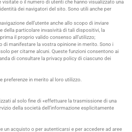
 visitate o il numero di utenti che hanno visualizzato una
dentità dei navigatori del sito. Sono utili anche per
la navigazione dell’utente anche allo scopo di inviare
della particolare invasività di tali dispositivi, la
ima il proprio valido consenso all’utilizzo;
 o di manifestare la vostra opinione in merito. Sono i
, solo per citarne alcuni. Queste funzioni consentono ai
anda di consultare la privacy policy di ciascuno dei
preferenze in merito al loro utilizzo.
zzati al solo fine di «effettuare la trasmissione di una
vizio della società dell’informazione esplicitamente
re un acquisto o per autenticarsi e per accedere ad aree