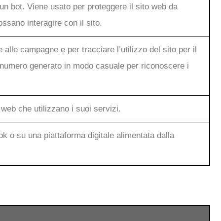
 bot. Viene usato per proteggere il sito web da
ossano interagire con il sito.
e alle campagne e per tracciare l’utilizzo del sito per il
n numero generato in modo casuale per riconoscere i
web che utilizzano i suoi servizi.
k o su una piattaforma digitale alimentata dalla