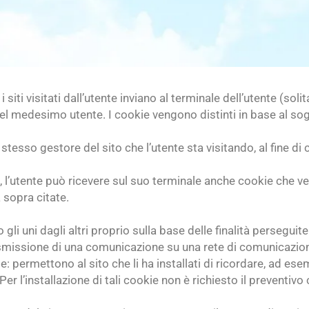
i siti visitati dall’utente inviano al terminale dell’utente 
del medesimo utente. I cookie vengono distinti in base al sogg
lo stesso gestore del sito che l’utente sta visitando, al fine d
o, l’utente può ricevere sul suo terminale anche cookie che ve
 sopra citate.
 gli uni dagli altri proprio sulla base delle finalità perseguite 
a trasmissione di una comunicazione su una rete di comunicazi
te: permettono al sito che li ha installati di ricordare, ad es
Per l’installazione di tali cookie non è richiesto il preventiv