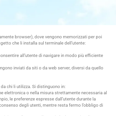
(solitamente browser), dove vengono memorizzati per poi
etto che li installa sul terminale dell’utente:
i consentire all’utente di navigare in modo più efficiente
ngono inviati da siti o da web server, diversi da quello
da chi li utilizza. Si distinguono in:
one elettronica o nella misura strettamente necessaria al
empio, le preferenze espresse dall’utente durante la
o consenso degli utenti, mentre resta fermo l’obbligo di