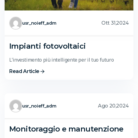
Ott 31,2024
usr_noieff_adm
Impianti fotovoltaici
L'investimento più intelligente per il tuo futuro
Read Article
Ago 20,2024
usr_noieff_adm
Monitoraggio e manutenzione