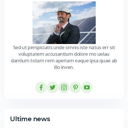
Sed ut perspiciatis unde omnis iste natus err sit
voluptatem accusantium dolore mo uelau
dantium totam rem aperiam eaque ipsa quae ab
illo inven.
Ultime news