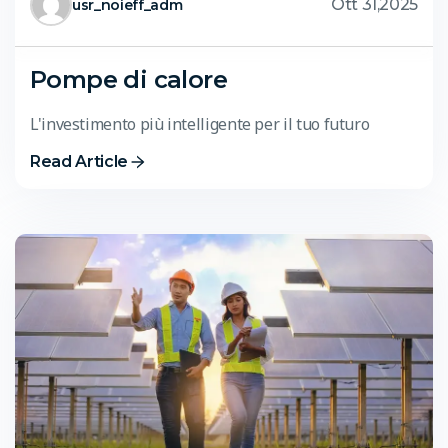
Ott 31,2025
usr_noieff_adm
Pompe di calore
L'investimento più intelligente per il tuo futuro
Read Article